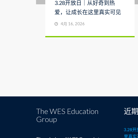
3.28开放日｜从好奇到热
爱，让成长在这里真实可见
4月 16, 2026
The WES Education
近
Group
3.2
里真实