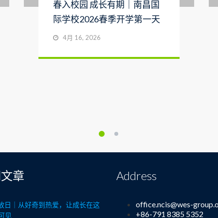
春入校园 成长有期｜南昌国
际学校2026春季开学第一天
4月 16, 2026
期文章
Address
office.ncis@wes-group.
8开放日｜从好奇到热爱，让成长在这
+86-791 8385 5352
可见